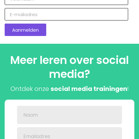
Aanmelden
Meer leren over social
media?
Ontdek onze
social media trainingen
!