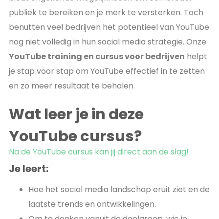
publiek te bereiken en je merk te versterken. Toch
benutten veel bedrijven het potentieel van YouTube
nog niet volledig in hun social media strategie. Onze
YouTube training en cursus voor bedrijven
helpt
je stap voor stap om YouTube effectief in te zetten
en zo meer resultaat te behalen.
Wat leer je in deze
YouTube cursus?
Na de YouTube cursus kan jij direct aan de slag!
Je leert:
Hoe het social media landschap eruit ziet en de
laatste trends en ontwikkelingen.
Om te denken vanuit de doelgroep, wie je