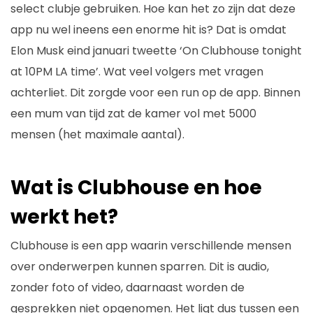
select clubje gebruiken. Hoe kan het zo zijn dat deze
app nu wel ineens een enorme hit is? Dat is omdat
Elon Musk eind januari tweette ‘On Clubhouse tonight
at 10PM LA time’. Wat veel volgers met vragen
achterliet. Dit zorgde voor een run op de app. Binnen
een mum van tijd zat de kamer vol met 5000
mensen (het maximale aantal).
Wat is Clubhouse en hoe
werkt het?
Clubhouse is een app waarin verschillende mensen
over onderwerpen kunnen sparren. Dit is audio,
zonder foto of video, daarnaast worden de
gesprekken niet opgenomen. Het ligt dus tussen een