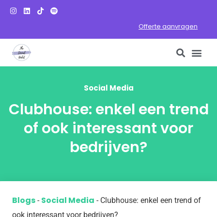
Offerte aanvragen
Social Media
Clubhouse: enkel een trend
of ook interessant voor
bedrijven?
Blogs
Social Media
-
-
Clubhouse: enkel een trend of
ook interessant voor bedrijven?