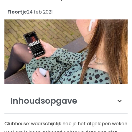
Floortje
24 feb 2021
Inhoudsopgave
Clubhouse: waarschijnlijk heb je het afgelopen weken