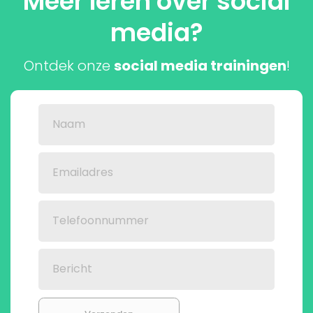
Meer leren over social
media?
Ontdek onze
social media trainingen
!