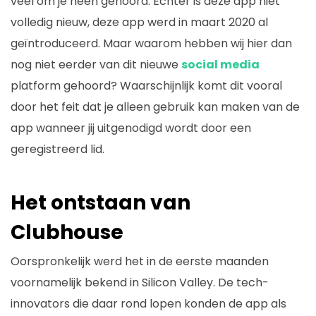
veel om je heen gehoord. Echter is deze app niet
volledig nieuw, deze app werd in maart 2020 al
geïntroduceerd. Maar waarom hebben wij hier dan
nog niet eerder van dit nieuwe
social media
platform gehoord? Waarschijnlijk komt dit vooral
door het feit dat je alleen gebruik kan maken van de
app wanneer jij uitgenodigd wordt door een
geregistreerd lid.
Het ontstaan van
Clubhouse
Oorspronkelijk werd het in de eerste maanden
voornamelijk bekend in Silicon Valley. De tech-
innovators die daar rond lopen konden de app als