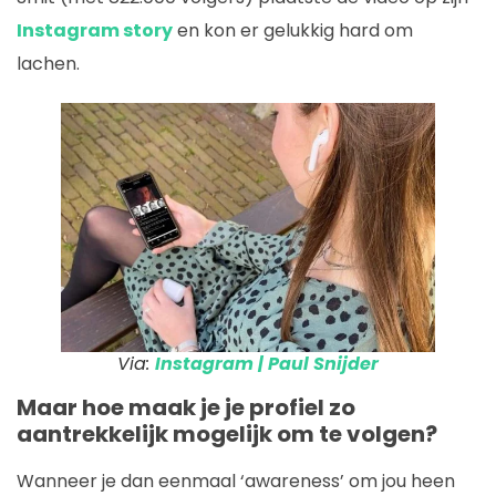
Instagram story
en kon er gelukkig hard om
lachen.
Via:
Instagram | Paul Snijder
Maar hoe maak je je profiel zo
aantrekkelijk mogelijk om te volgen?
Wanneer je dan eenmaal ‘awareness’ om jou heen