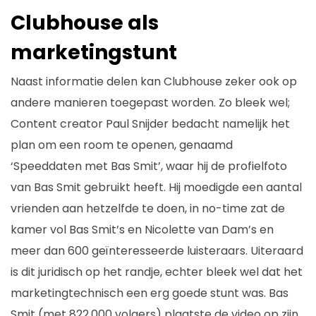
Clubhouse als
marketingstunt
Naast informatie delen kan Clubhouse zeker ook op
andere manieren toegepast worden. Zo bleek wel;
Content creator Paul Snijder bedacht namelijk het
plan om een room te openen, genaamd
‘Speeddaten met Bas Smit’, waar hij de profielfoto
van Bas Smit gebruikt heeft. Hij moedigde een aantal
vrienden aan hetzelfde te doen, in no-time zat de
kamer vol Bas Smit’s en Nicolette van Dam’s en
meer dan 600 geïnteresseerde luisteraars. Uiteraard
is dit juridisch op het randje, echter bleek wel dat het
marketingtechnisch een erg goede stunt was. Bas
Smit (met 822.000 volgers) plaatste de video op zijn