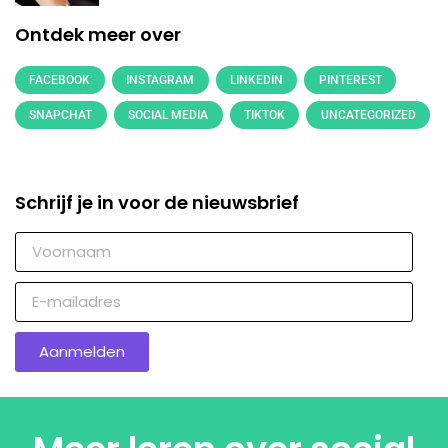
Ontdek meer over
FACEBOOK
INSTAGRAM
LINKEDIN
PINTEREST
SNAPCHAT
SOCIAL MEDIA
TIKTOK
UNCATEGORIZED
Schrijf je in voor de nieuwsbrief
Aanmelden